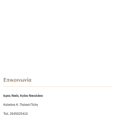
Επικοινωνία
Ιερος Ναός Αγίου Νικολάου
Καλκάνη Κ. Παλαιά Πόλη
Τηλ: 2645025410