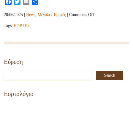
Facebook
Twitter
Email
Share
on
28/06/2025 |
News
,
Μεγάλες Εορτές
|
Comments Off
ΙΕΡΑ
Tags:
ΕΟΡΤΕΣ
ΠΑΝΗΓΥΡΙΣ
ΠΡΩΤΟΚΟΡΥΦΑΙΩΝ
ΑΠΟΣΤΟΛΩΝ
ΠΕΤΡΟΥ
ΚΑΙ
ΠΑΥΛΟΥ
Εύρεση
Εορτολόγιο