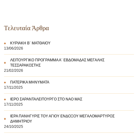
Τελευταία Άρθρα
ΚΥΡΙΑΚΗ Β΄ ΜΑΤΘΑΙΟΥ
13/06/2026
ΛΕΙΤΟΥΡΓΙΚΟ ΠΡΟΓΡΑΜΜΑ Α΄ ΕΒΔΟΜΑΔΑΣ ΜΕΓΑΛΗΣ
ΤΕΣΣΑΡΑΚΟΣΤΗΣ
21/02/2026
ΠΑΤΕΡΙΚΑ ΜΗΝΥΜΑΤΑ
17/11/2025
ΙΕΡΟ ΣΑΡΑΝΤΑΛΕΙΤΟΥΡΓΟ ΣΤΟ ΝΑΟ ΜΑΣ
17/11/2025
ΙΕΡΑ ΠΑΝΗΓΥΡΙΣ ΤΟΥ ΑΓΙΟΥ ΕΝΔΟΞΟΥ ΜΕΓΑΛΟΜΑΡΤΥΡΟΣ
ΔΗΜΗΤΡΙΟΥ
24/10/2025