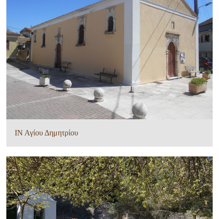
ΙΝ Αγίου Δημητρίου