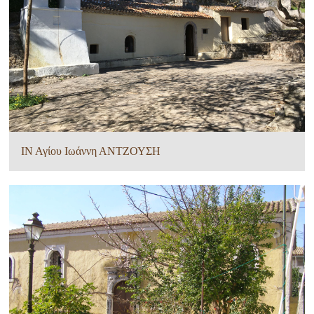
ΙΝ Αγίου Ιωάννη ΑΝΤΖΟΥΣΗ