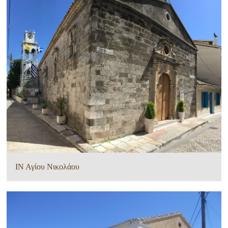
ΙΝ Αγίου Νικολάου